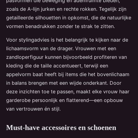
pasvormen die beweging en ademruimte bieden,
zoals de A-lijn jurken en rechte rokken. Tegelijk zijn
getailleerde silhouetten in opkomst, die de natuurlijke
vormen benadrukken zonder te strak te zitten.
Voor stylingadvies is het belangrijk te kijken naar de
lichaamsvorm van de drager. Vrouwen met een
zandloperfiguur kunnen bijvoorbeeld profiteren van
kleding die de taille accentueert, terwijl een
appelvorm baat heeft bij items die het bovenlichaam
in balans brengen met een wijde onderkant. Door
deze inzichten toe te passen, maakt elke vrouw haar
garderobe persoonlijk en flatterend—een opbouw
van vertrouwen én stijl.
Must-have accessoires en schoenen